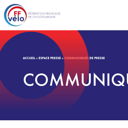
ACCUEIL
»
ESPACE PRESSE
»
COMMUNIQUÉS DE PRESSE
COMMUNIQUÉ