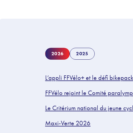
2026
2025
L’appli FFVélo+ et le défi bikepac
FFVélo rejoint le Comité paralympi
Le Critérium national du jeune cyc
Maxi-Verte 2026