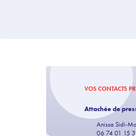
VOS CONTACTS PR
Attachée de pres
Anissa Sidi-M
06 74 01 15 