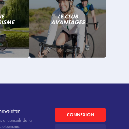
UE
LE CLUB
RISME
AVANTAGES
newsletter
CONNEXION
s et conseils de la
clotourisme.