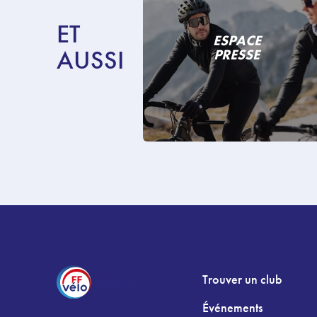
ET
ESPACE
AUSSI
PRESSE
Trouver un club
Événements