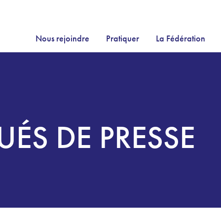
Nous rejoindre
Pratiquer
La Fédération
S DE PRESSE