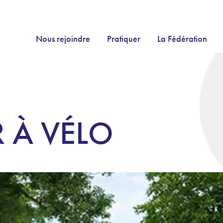
Nous rejoindre
Pratiquer
La Fédération
 À VÉLO