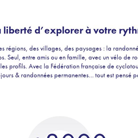
 liberté d’explorer à votre ryt
des régions, des villages, des paysages : la randonn
ps. Seul, entre amis ou en famille, avec un vélo de ro
es profils. Avec la Fédération française de cyclotour
 séjours & randonnées permanentes… tout est pensé po