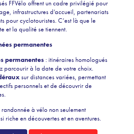
lisés FFVélo offrent un cadre privilégié pour
age, infrastructures d’accueil, partenariats
 pour cyclotouristes. C’est là que le
e et la qualité se tiennent.
nées permanentes
s permanentes
: itinéraires homologués
 parcourir à la date de votre choix.
édéraux
sur distances variées, permettant
ectifs personnels et de découvrir de
es.
la randonnée à vélo non seulement
si riche en découvertes et en aventures.