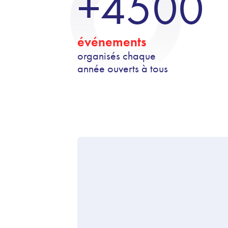
+4500
événements
organisés chaque
année ouverts à tous