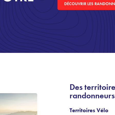
DÉCOUVRIR LES RANDONN
Des territoir
randonneurs
Territoires Vélo