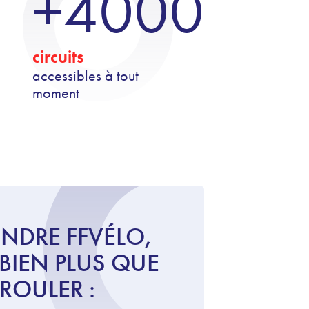
+4000
circuits
accessibles à tout
moment
INDRE FFVÉLO,
 BIEN PLUS QUE
ROULER :