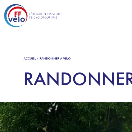
ACCUEIL
»
RANDONNER À VÉLO
RANDONNER