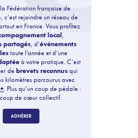
la Fédération française de
, c’est rejoindre un réseau de
rtout en France. Vous profitez
compagnement local
,
es partagés
, d’
événements
les
toute l’année et d’une
daptée
à votre pratique. C’est
per de
brevets reconnus
qui
os kilomètres parcourus avec
o+
. Plus qu’un coup de pédale :
 coup de cœur collectif.
ADHÉRER