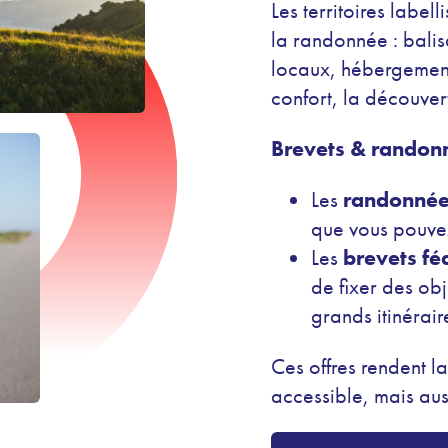
Les territoires label
la randonnée : balis
locaux, hébergements
confort, la découvert
Brevets & randon
Les
randonnée
que vous pouvez
Les
brevets f
de fixer des obj
grands itinérair
Ces offres rendent 
accessible, mais aus