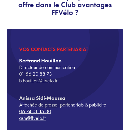
offre dans le Club avantages
FFVélo ?
VOS CONTACTS PARTENARIAT
Bertrand Houillon
Directeur de communication
01 56 20 88 73
b.houillon@ffvelo.fr
Anissa Sidi-Moussa
Attachée de presse, partenariats & publicité
06 74 01 15 30
asm@ffvelo.fr