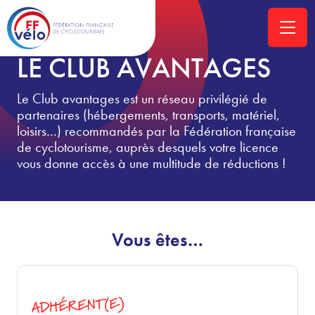
ACCUEIL
»
LE CLUB AVANTAGES
LE CLUB AVANTAGES
Le Club avantages est un réseau privilégié de
partenaires (hébergements, transports, matériel,
loisirs…) recommandés par la Fédération française
de cyclotourisme, auprès desquels votre licence
vous donne accès à une multitude de réductions !
Vous êtes…
ADHÉRENT(E)