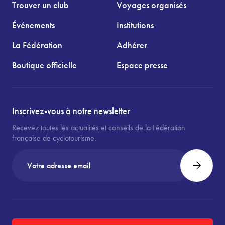
Trouver un club
Voyages organisés
Événements
Institutions
La Fédération
Adhérer
Boutique officielle
Espace presse
Inscrivez-vous à notre newsletter
Recevez toutes les actualités et conseils de la Fédération
française de cyclotourisme.