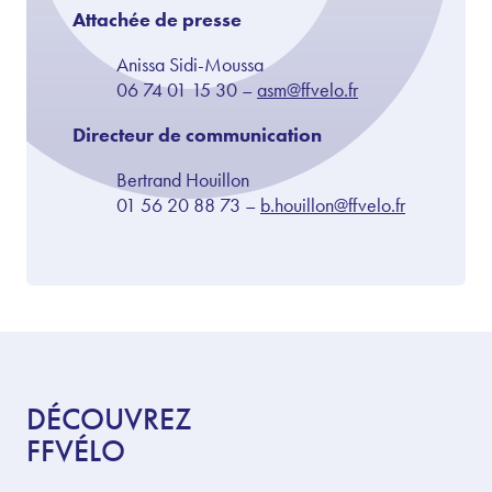
Attachée de presse
Anissa Sidi-Moussa
06 74 01 15 30 –
asm@ffvelo.fr
Directeur de communication
Bertrand Houillon
01 56 20 88 73 –
b.houillon@ffvelo.fr
DÉCOUVREZ
FFVÉLO