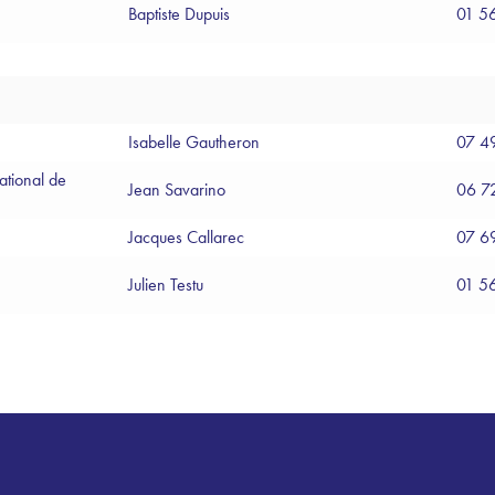
Baptiste Dupuis
01 5
Isabelle Gautheron
07 4
ational de
Jean Savarino
06 7
Jacques Callarec
07 6
Julien Testu
01 5