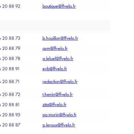
6 20 88 92
boutique@ffvelo.fr
6 20 88 73
b.houillon@ffvelo.fr
6 20 88 79
asm@ffvelo.fr
6 20 88 78
a.leluel@ffvelo.fr
6 20 88 91
evb@ffvelo.fr
6 20 88 71
redaction@ffvelo.fr
6 20 88 72
t.henin@ffvelo.fr
6 20 88 81
zita@ffvelo.fr
6 20 88 95
pa.morin@ffvelo.fr
6 20 88 87
p.leroux@ffvelo.fr