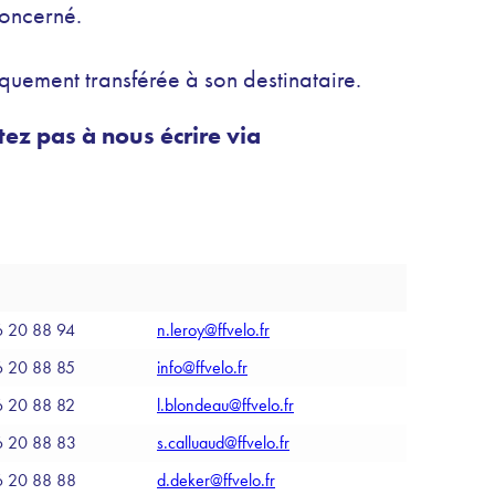
concerné.
quement transférée à son destinataire.
ez pas à nous écrire via
6 20 88 94
n.leroy@ffvelo.fr
6 20 88 85
info@ffvelo.fr
6 20 88 82
l.blondeau@ffvelo.fr
6 20 88 83
s.calluaud@ffvelo.fr
6 20 88 88
d.deker@ffvelo.fr