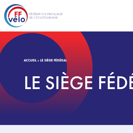
ACCUEIL
»
LE SIÈGE FÉDÉRAL
LE SIÈGE FÉD