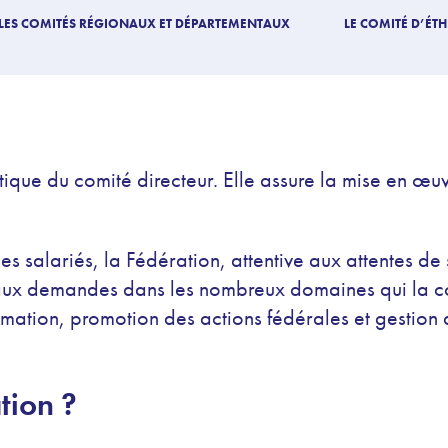
LES COMITÉS RÉGIONAUX ET DÉPARTEMENTAUX
LE COMITÉ D’ÉT
tique du comité directeur. Elle assure la mise en œuv
es salariés, la Fédération, attentive aux attentes de 
 aux demandes dans les nombreux domaines qui la co
ormation, promotion des actions fédérales et gestion 
tion ?