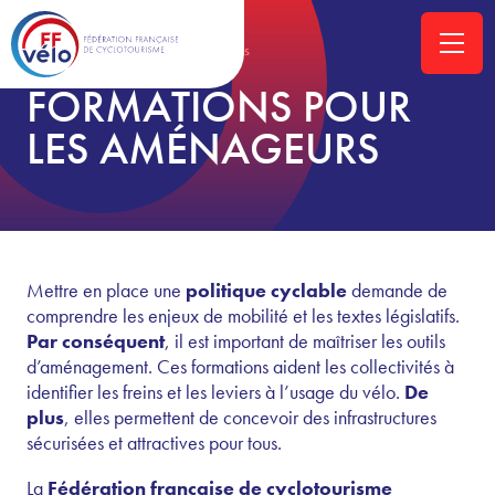
ACCUEIL
»
FORMATIONS POUR LES AMÉNAGEURS
FORMATIONS POUR
LES AMÉNAGEURS
Mettre en place une
politique cyclable
demande de
comprendre les enjeux de mobilité et les textes législatifs.
Par conséquent
, il est important de maîtriser les outils
d’aménagement. Ces formations aident les collectivités à
identifier les freins et les leviers à l’usage du vélo.
De
plus
, elles permettent de concevoir des infrastructures
sécurisées et attractives pour tous.
La
Fédération française de cyclotourisme