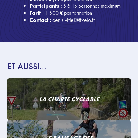
Participants :
5 à 15 personnes maximum
Tarif :
1 500 € par formation
Contact :
denis.vitiel@ffvelo.fr
ET AUSSI…
LA CHARTE CYCLABLE