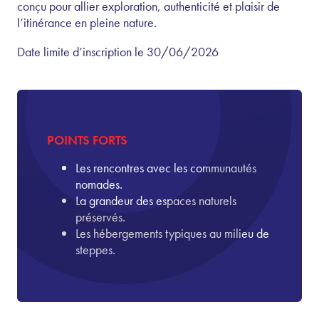
conçu pour allier exploration, authenticité et plaisir de
l’itinérance en pleine nature.
Date limite d’inscription le 30/06/2026
POINTS FORTS
Les rencontres avec les communautés
nomades.
La grandeur des espaces naturels
préservés.
Les hébergements typiques au milieu de
steppes.