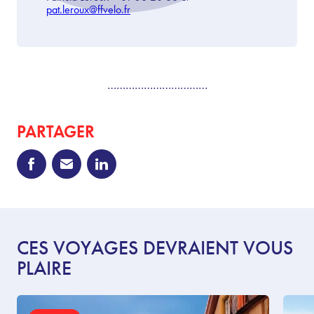
pat.leroux@ffvelo.fr
……………………………
PARTAGER
CES VOYAGES DEVRAIENT VOUS
PLAIRE