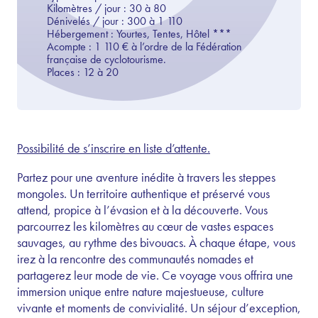
Kilomètres / jour :
30
à 80
Dénivelés / jour :
300 à 1 110
Hébergement :
Yourtes, Tentes, Hôtel
***
Acompte :
1 110
€ à l’ordre de la Fédération
française de cyclotourisme.
Places :
12 à
20
Possibilité de s’inscrire en liste d’attente.
Partez pour une aventure inédite à travers les steppes
mongoles. Un territoire authentique et préservé vous
attend, propice à l’évasion et à la découverte. Vous
parcourrez les kilomètres au cœur de vastes espaces
sauvages, au rythme des bivouacs. À chaque étape, vous
irez à la rencontre des communautés nomades et
partagerez leur mode de vie. Ce voyage vous offrira une
immersion unique entre nature majestueuse, culture
vivante et moments de convivialité. Un séjour d’exception,