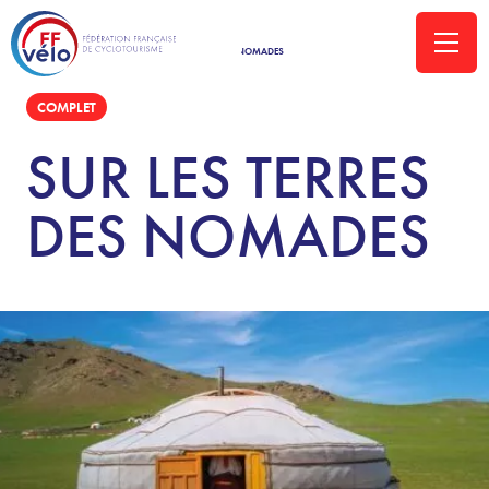
ACCUEIL
»
VOYAGES-VELO
»
SUR LES TERRES DES NOMADES
COMPLET
SUR LES TERRES
DES NOMADES