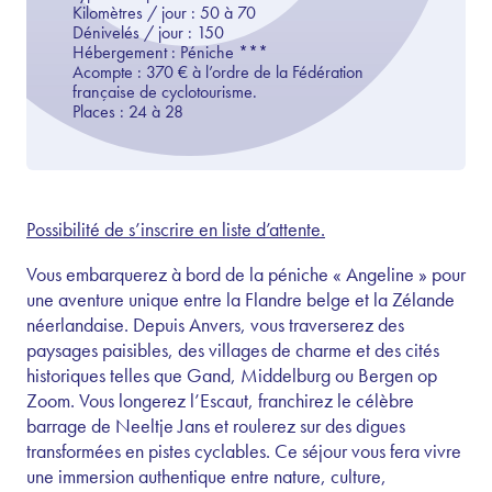
Kilomètres / jour :
50 à 70
Dénivelés / jour :
150
Hébergement :
P
éniche ***
Acompte :
370
€ à l’ordre de la Fédération
française de cyclotourisme.
Places :
24 à 28
Possibilité de s’inscrire en liste d’attente.
Vous embarquerez à bord de la péniche « Angeline » pour
une aventure unique entre la Flandre belge et la Zélande
néerlandaise. Depuis Anvers, vous traverserez des
paysages paisibles, des villages de charme et des cités
historiques telles que Gand, Middelburg ou Bergen op
Zoom. Vous longerez l’Escaut, franchirez le célèbre
barrage de Neeltje Jans et roulerez sur des digues
transformées en pistes cyclables. Ce séjour vous fera vivre
une immersion authentique entre nature, culture,