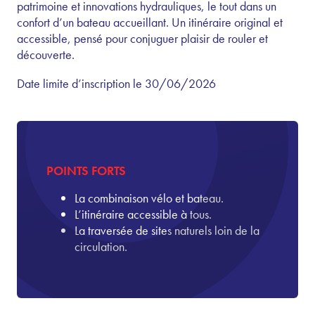
patrimoine et innovations hydrauliques, le tout dans un
confort d’un bateau accueillant. Un itinéraire original et
accessible, pensé pour conjuguer plaisir de rouler et
découverte.
Date limite d’inscription le 30/06/2026
POINTS FORTS
La combinaison vélo et bateau.
L’itinéraire accessible à tous.
La traversée de sites naturels loin de la
circulation.