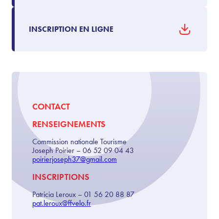
INSCRIPTION EN LIGNE
CONTACT
RENSEIGNEMENTS
Commission nationale Tourisme
Joseph Poirier – 06 52 09 04 43
poirierjoseph37@gmail.com
INSCRIPTIONS
Patricia Leroux – 01 56 20 88 87
pat.leroux@ffvelo.fr