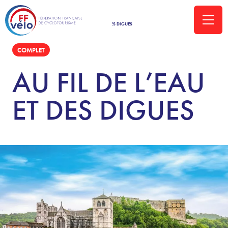
ACCUEIL
»
VOYAGES-VELO
»
AU FIL DE L’EAU ET DES DIGUES
COMPLET
AU FIL DE L’EAU
ET DES DIGUES