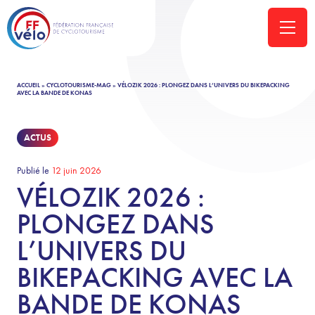
ACCUEIL
»
CYCLOTOURISME-MAG
»
VÉLOZIK 2026 : PLONGEZ DANS L’UNIVERS DU BIKEPACKING
AVEC LA BANDE DE KONAS
ACTUS
Publié le
12 juin 2026
VÉLOZIK 2026 :
PLONGEZ DANS
L’UNIVERS DU
BIKEPACKING AVEC LA
BANDE DE KONAS