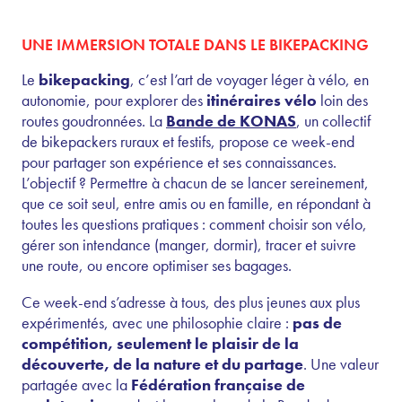
UNE IMMERSION TOTALE DANS LE BIKEPACKING
Le
bikepacking
, c’est l’art de voyager léger à vélo, en
autonomie, pour explorer des
itinéraires vélo
loin des
routes goudronnées. La
Bande de KONAS
, un collectif
de bikepackers ruraux et festifs, propose ce week-end
pour partager son expérience et ses connaissances.
L’objectif ? Permettre à chacun de se lancer sereinement,
que ce soit seul, entre amis ou en famille, en répondant à
toutes les questions pratiques : comment choisir son vélo,
gérer son intendance (manger, dormir), tracer et suivre
une route, ou encore optimiser ses bagages.
Ce week-end s’adresse à tous, des plus jeunes aux plus
expérimentés, avec une philosophie claire :
pas de
compétition, seulement le plaisir de la
découverte, de la nature et du partage
. Une valeur
partagée avec la
Fédération française de