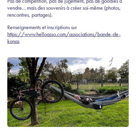
Pas de compétition, pas de jugement, pas de goodies à
vendre… mais des souvenirs à créer soi-même (photos,
rencontres, partages).
Renseignements et inscriptions sur
https://www.helloasso.com/associations/bande-de-
konas