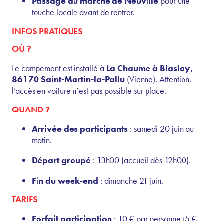
Passage au marché de Neuville
pour une
touche locale avant de rentrer.
INFOS PRATIQUES
OÙ ?
Le campement est installé à
La Chaume à Blaslay,
86170 Saint-Martin-la-Pallu
(Vienne). Attention,
l’accès en voiture n’est pas possible sur place.
QUAND ?
Arrivée des participants
: samedi 20 juin au
matin.
Départ groupé
: 13h00 (accueil dès 12h00).
Fin du week-end
: dimanche 21 juin.
TARIFS
Forfait participation
: 10 € par personne (5 €