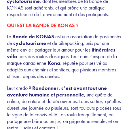
cyclotourisme
, dont les membres de la Bande de
KONAS sont adhérents, et qui prône une pratique
respectueuse de l’environnement et des pratiquants.
QUI EST LA BANDE DE KONAS ?
La
Bande de KONAS
est une association de passionnés
de
cyclotourisme
et de bikepacking, unis par une
même envie : partager leur amour pour les
itinéraires
vélo
hors des routes classiques. Leur nom s’inspire de la
marque canadienne
Kona
, réputée pour ses vélos
adaptés aux chemins et sentiers, que plusieurs membres
utilisent depuis des années.
Leur credo ?
Randonner, c’est avant tout une
aventure humaine et personnelle
, une quête de
calme, de nature et de découvertes. Leurs sorties, qu’elles
durent une journée ou plusieurs, sont toujours placées sous
le signe de la convivialité : on roule tranquillement, on
partage une bière ou un jus, on grignote ensemble, et on
rentre… sales et contents !