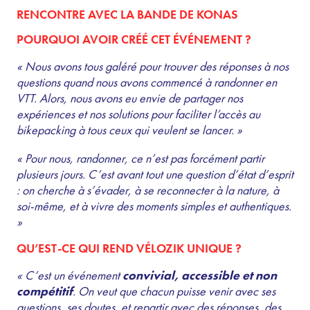
RENCONTRE AVEC LA BANDE DE KONAS
POURQUOI AVOIR CRÉÉ CET ÉVÉNEMENT ?
« Nous avons tous galéré pour trouver des réponses à nos
questions quand nous avons commencé à randonner en
VTT. Alors, nous avons eu envie de partager nos
expériences et nos solutions pour faciliter l’accès au
bikepacking à tous ceux qui veulent se lancer. »
« Pour nous, randonner, ce n’est pas forcément partir
plusieurs jours. C’est avant tout une question d’état d’esprit
: on cherche à s’évader, à se reconnecter à la nature, à
soi-même, et à vivre des moments simples et authentiques.
»
QU’EST-CE QUI REND VÉLOZIK UNIQUE ?
« C’est un événement
convivial, accessible et non
compétitif
. On veut que chacun puisse venir avec ses
questions, ses doutes, et repartir avec des réponses, des