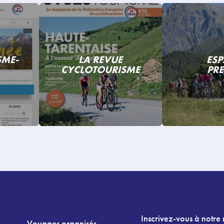
SME-
LA REVUE
ESP
CYCLOTOURISME
PRE
Inscrivez-vous à notre 
Voyages organisés