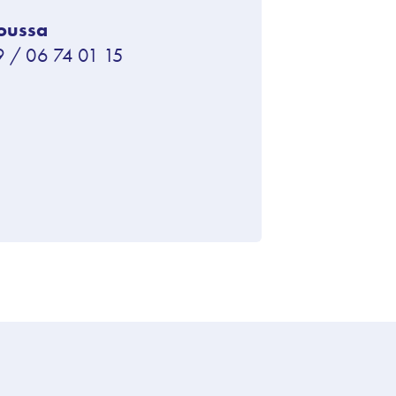
Moussa
 / 06 74 01 15