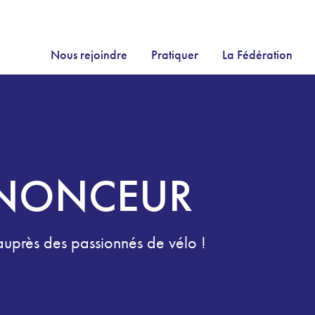
Nous rejoindre
Pratiquer
La Fédération
NNONCEUR
 auprès des passionnés de vélo !