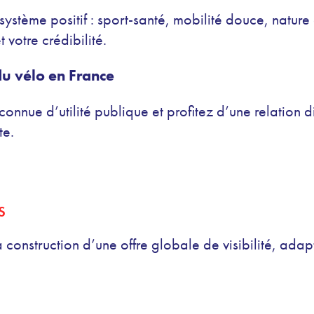
système positif : sport-santé, mobilité douce, natur
 votre crédibilité.
du vélo en France
connue d’utilité publique et profitez d’une relation
te.
S
nstruction d’une offre globale de visibilité, adapt