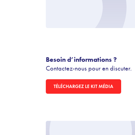
Besoin d’informations ?
Contactez-nous pour en discuter.
TÉLÉCHARGEZ LE KIT MÉDIA