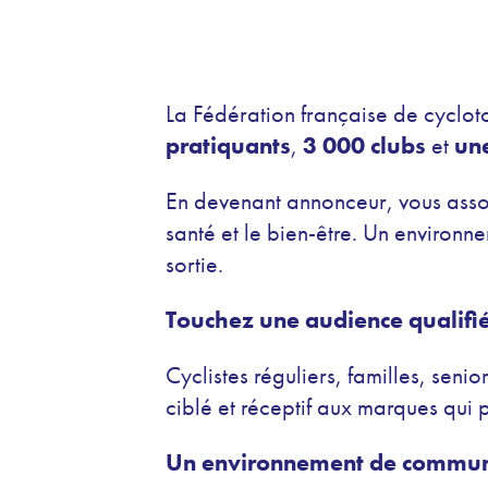
La Fédération française de cycloto
pratiquants
,
3 000 clubs
et
un
En devenant annonceur, vous associ
santé et le bien-être. Un environn
sortie.
Touchez une audience qualifi
Cyclistes réguliers, familles, seni
ciblé et réceptif aux marques qui 
Un environnement de communi