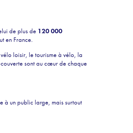
elui de plus de
120 000
ut en France.
lo loisir, le tourisme à vélo, la
 découverte sont au cœur de chaque
se à un public large, mais surtout