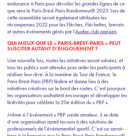
endurance à Paris pour dévoiler les grandes lignes de ce
que sera le Paris-Brest-Paris Randonneur® 2023. Lors de
cette assemblée seront également attribuées les
récompenses 2022 pour les Flèches, Fléchettes, brevets
et autres événements gérés par l’
Audax club parisien
.
QUI MIEUX QUE LE « PARIS-BREST-PARIS » PEUT
SUSCITER AUTANT D’ENGOUEMENT ?
Une nouvelle fois, toutes les initiatives seront saluées, et
tous les publics sont attendus pour aider les participants à
réaliser leur rêve. À la manière du Tour de France, le
Paris-Brest-Paris (PBP) fédère et donne lieu à des
initiatives créatives sur le bord des routes. C’est pourquoi
les organisateurs souhaitent encourager et développer les
festivités pour célébrer la 20e édition du « PBP ».
Même si l’événement « PBP »reste amateur, il se dote
d’une organisation ayant recours à des solutions de
professionnels de l’événementiel sportif. C’est ce savoir-
faire à la française que le Paris-Brest-Paris Randonneur®