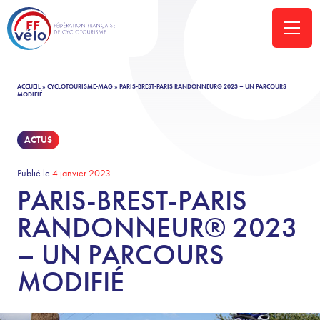
ACCUEIL
»
CYCLOTOURISME-MAG
»
PARIS-BREST-PARIS RANDONNEUR® 2023 – UN PARCOURS
MODIFIÉ
ACTUS
Publié le
4 janvier 2023
PARIS-BREST-PARIS
RANDONNEUR® 2023
– UN PARCOURS
MODIFIÉ