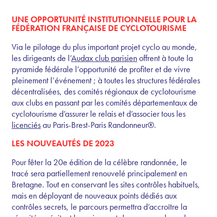
UNE OPPORTUNITÉ INSTITUTIONNELLE POUR LA
FÉDÉRATION FRANÇAISE DE CYCLOTOURISME
Via le pilotage du plus important projet cyclo au monde,
les dirigeants de l’
Audax club parisien
offrent à toute la
pyramide fédérale l’opportunité de profiter et de vivre
pleinement l’événement ; à toutes les structures fédérales
décentralisées, des comités régionaux de cyclotourisme
aux clubs en passant par les comités départementaux de
cyclotourisme d’assurer le relais et d’associer tous les
licenciés
au Paris-Brest-Paris Randonneur®.
LES NOUVEAUTÉS DE 2023
Pour fêter la 20e édition de la célèbre randonnée, le
tracé sera partiellement renouvelé principalement en
Bretagne. Tout en conservant les sites contrôles habituels,
mais en déployant de nouveaux points dédiés aux
contrôles secrets, le parcours permettra d’accroître la