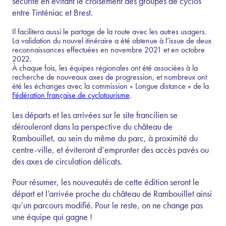
sécurité en évitant le croisement des groupes de cyclos
entre Tinténiac et Brest.
Il facilitera aussi le partage de la route avec les autres usagers.
La validation du nouvel itinéraire a été obtenue à l’issue de deux
reconnaissances effectuées en novembre 2021 et en octobre
2022.
À chaque fois, les équipes régionales ont été associées à la
recherche de nouveaux axes de progression, et nombreux ont
été les échanges avec la commission « Longue distance » de la
Fédération française de cyclotourisme
.
Les départs et les arrivées sur le site francilien se
dérouleront dans la perspective du château de
Rambouillet, au sein du même du parc, à proximité du
centre-ville, et éviteront d’emprunter des accès pavés ou
des axes de circulation délicats.
Pour résumer, les nouveautés de cette édition seront le
départ et l’arrivée proche du château de Rambouillet ainsi
qu’un parcours modifié. Pour le reste, on ne change pas
une équipe qui gagne !