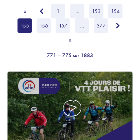
1
…
153
154
«
155
156
157
…
377
»
771 – 775 sur 1883