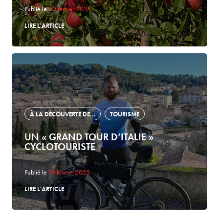
Publié le
20 février 2025
LIRE L'ARTICLE
À LA DÉCOUVERTE DE…
TOURISME
UN « GRAND TOUR D’ITALIE »
CYCLOTOURISTE
Publié le
19 février 2025
LIRE L'ARTICLE