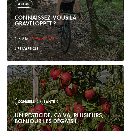
ACTUS
CONNAISSEZ-VOUS LA
GRAVELOPPET ?
Publié le
20 février 2025
LIRE L'ARTICLE
CONSEILS
SANTÉ
UN PESTICIDE, ÇA VA, PLUSIEURS,
BONJOUR LES DÉGÂTS !