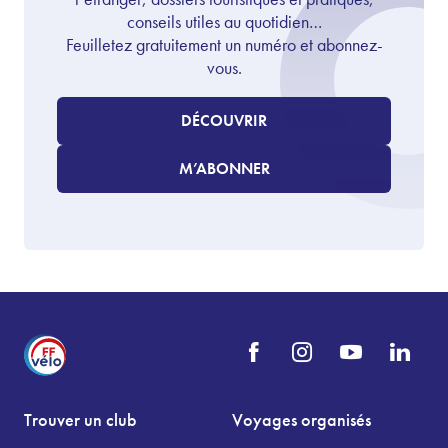
conseils utiles au quotidien…
Feuilletez gratuitement un numéro et abonnez-
vous.
DÉCOUVRIR
M’ABONNER
Trouver un club
Voyages organisés