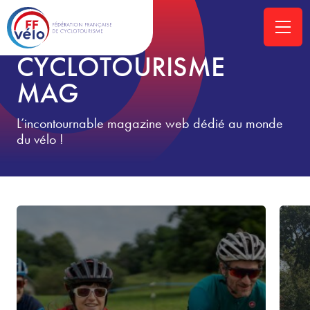
ACCUEIL
»
CYCLOTOURISME-MAG
»
PAGE 155
CYCLOTOURISME
MAG
L’incontournable magazine web dédié au monde
du vélo !