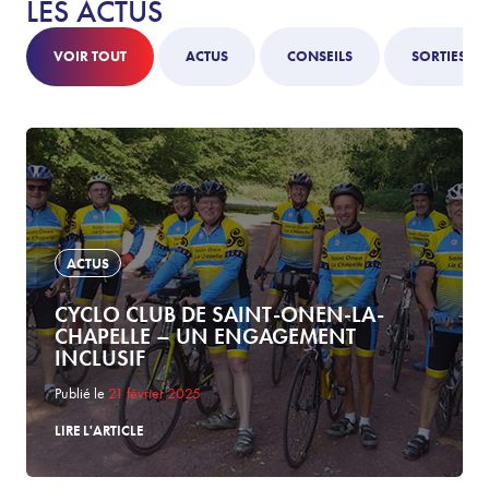
LES ACTUS
VOIR TOUT
ACTUS
CONSEILS
SORTIES
ACTUS
CYCLO CLUB DE SAINT-ONEN-LA-
CHAPELLE – UN ENGAGEMENT
INCLUSIF
Publié le
21 février 2025
LIRE L'ARTICLE