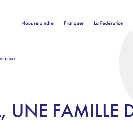
Nous rejoindre
Pratiquer
La Fédération
OS EN OR !
L, UNE FAMILLE 