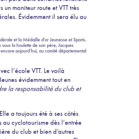
 un moniteur route et VTT très
érales. Évidemment il sera élu au
dérale et la Médaille d’or Jeunesse et Sports.
x sous la houlette de son père, Jacques
 encore aujourd’hui, au comité départemental
avec l’école VTT. Le voilà
 Jeunes évidemment tout en
re la responsabilité du club et
lle a toujours été à ses côtés
s au cyclotourisme dès l’entrée
ère du club et bien d’autres