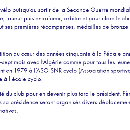
 vélo puisqu’au sortir de la Seconde Guerre mondial
e, joueur puis entraîneur, arbitre et pour clore le 
ut ses premières récompenses, médailles de bronze e
tition au cœur des années cinquante à la Pédale an
ngt-sept mois avec l’Algérie comme pour tous les jeun
nt en 1979 à l’ASO-SNR cyclo (Association sportive
e à l’école cyclo.
é du club pour en devenir plus tard le président. Père
us sa présidence seront organisés divers déplacement
iatives.