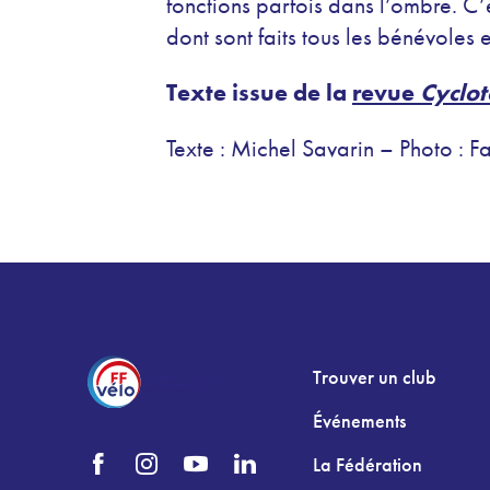
fonctions parfois dans l’ombre. C’ét
dont sont faits tous les bénévoles 
Texte issue de la
revue
Cyclo
Texte : Michel Savarin – Photo : F
Trouver un club
Événements
La Fédération