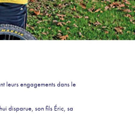
 tant leurs engagements dans le
i disparue, son fils Éric, sa