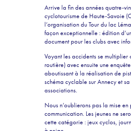
Arrive la fin des années quatre-vi
cyclotourisme de Haute-Savoie (C
l’organisation du Tour du lac Lé
façon exceptionnelle : édition d’
document pour les clubs avec info
Voyant les accidents se multiplier
routière) avec ensuite une enquête
aboutissant à la réalisation de pis
schéma cyclable sur Annecy et sa b
associations.
Nous n’oublierons pas la mise en
communication. Les jeunes ne seron
cette catégorie : jeux cyclos, jour
à neige.