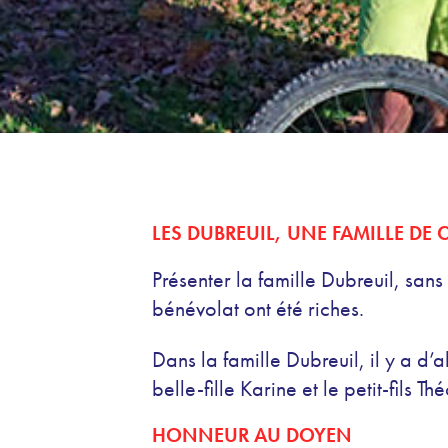
LES DUBREUIL, UNE FAMILLE DE 
Présenter la famille Dubreuil, sans
bénévolat ont été riches.
Dans la famille Dubreuil, il y a d
belle-fille Karine et le petit-fils 
HONNEUR AU DOYEN