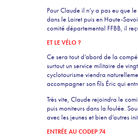
Pour Claude il n’y a pas eu que le
dans le Loiret puis en Haute-Savoi
comité départemental FFBB, il reç
ET LE VÉLO ?
Ce sera tout d’abord de la compé
surtout un service militaire de vi
cyclotourisme viendra naturelleme
accompagner son fils Éric qui entr
Très vite, Claude rejoindra le comit
puis moniteurs dans la foulée. So
avec les jeunes et bien d’autres init
ENTRÉE AU CODEP 74