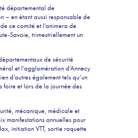
mité départemental de
n – en étant aussi responsable de
de ce comité et l’animera de
te-Savoie, trimestriellement un
ts départementaux de sécurité
énéral et l’agglomération d’Annecy
bien d’autres également tels qu’un
 foire et lors de la journée des
sécurité, mécanique, médicale et
six manifestations annuelles pour
x, initiation VTT, sortie raquette