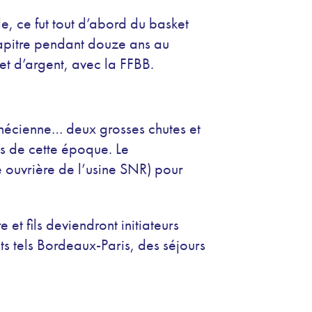
e, ce fut tout d’abord du basket
chapitre pendant douze ans au
t d’argent, avec la FFBB.
nécienne… deux grosses chutes et
es de cette époque. Le
 ouvrière de l’usine SNR) pour
 et fils deviendront initiateurs
s tels Bordeaux-Paris, des séjours