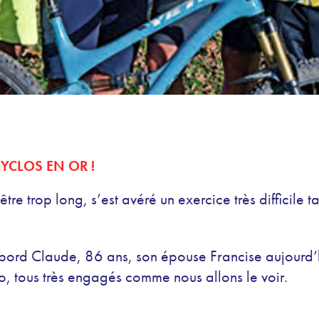
CYCLOS EN OR !
 être trop long, s’est avéré un exercice très difficile
’abord Claude, 86 ans, son épouse Francise aujourd’hu
Théo, tous très engagés comme nous allons le voir.