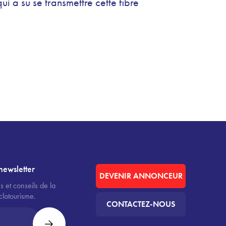
ui a su se transmettre cette fibre
newsletter
DEVENIR ANNONCEUR
s et conseils de la
clotourisme.
CONTACTEZ-NOUS