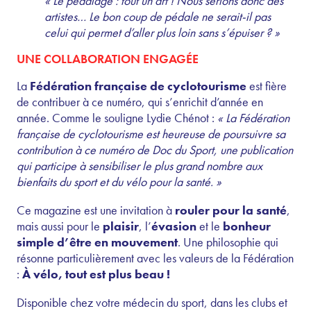
« Le pédalage : tout un art ! Nous serions donc des
artistes… Le bon coup de pédale ne serait-il pas
celui qui permet d’aller plus loin sans s’épuiser ? »
UNE COLLABORATION ENGAGÉE
La
Fédération française de cyclotourisme
est fière
de contribuer à ce numéro, qui s’enrichit d’année en
année. Comme le souligne Lydie Chénot :
« La Fédération
française de cyclotourisme est heureuse de poursuivre sa
contribution à ce numéro de Doc du Sport, une publication
qui participe à sensibiliser le plus grand nombre aux
bienfaits du sport et du vélo pour la santé. »
Ce magazine est une invitation à
rouler pour la santé
,
mais aussi pour le
plaisir
, l’
évasion
et le
bonheur
simple d’être en mouvement
. Une philosophie qui
résonne particulièrement avec les valeurs de la Fédération
:
À vélo, tout est plus beau !
Disponible chez votre médecin du sport, dans les clubs et