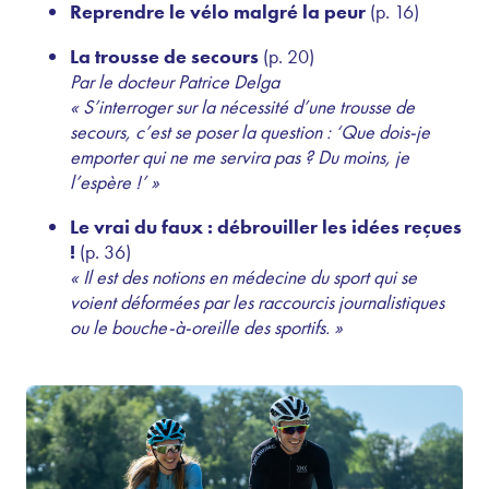
Reprendre le vélo malgré la peur
(p. 16)
La trousse de secours
(p. 20)
Par le docteur Patrice Delga
« S’interroger sur la nécessité d’une trousse de
secours, c’est se poser la question : ‘Que dois-je
emporter qui ne me servira pas ? Du moins, je
l’espère !’ »
Le vrai du faux : débrouiller les idées reçues
!
(p. 36)
« Il est des notions en médecine du sport qui se
voient déformées par les raccourcis journalistiques
ou le bouche-à-oreille des sportifs. »