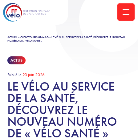
ACCUEIL
»
CYCLOTOURISME-MAG
»
LE VÉLO AU SERVICE DE LA SANTÉ, DÉCOUVREZ LE NOUVEAU
NUMÉRO DE « VÉLO SANTÉ »
ACTUS
Publié le
23 juin 2026
LE VÉLO AU SERVICE
DE LA SANTÉ,
DÉCOUVREZ LE
NOUVEAU NUMÉRO
DE « VÉLO SANTÉ »