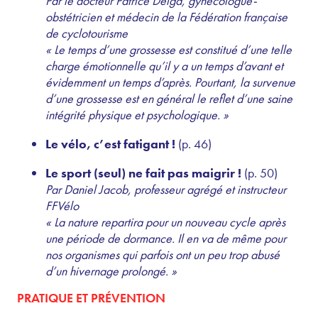
Par le docteur Patrice Delga, gynécologue-
obstétricien et médecin de la Fédération française
de cyclotourisme
« Le temps d’une grossesse est constitué d’une telle
charge émotionnelle qu’il y a un temps d’avant et
évidemment un temps d’après. Pourtant, la survenue
d’une grossesse est en général le reflet d’une saine
intégrité physique et psychologique. »
Le vélo, c’est fatigant !
(p. 46)
Le sport (seul) ne fait pas maigrir !
(p. 50)
Par Daniel Jacob, professeur agrégé et instructeur
FFVélo
« La nature repartira pour un nouveau cycle après
une période de dormance. Il en va de même pour
nos organismes qui parfois ont un peu trop abusé
d’un hivernage prolongé. »
PRATIQUE ET PRÉVENTION