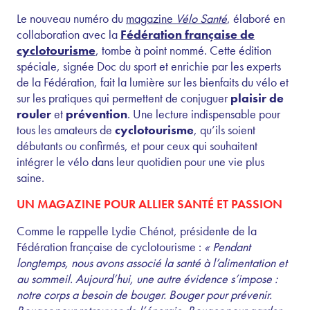
Le nouveau numéro du
magazine
Vélo Santé
, élaboré en
collaboration avec la
Fédération française de
cyclotourisme
, tombe à point nommé. Cette édition
spéciale, signée Doc du sport et enrichie par les experts
de la Fédération, fait la lumière sur les bienfaits du vélo et
sur les pratiques qui permettent de conjuguer
plaisir de
rouler
et
prévention
. Une lecture indispensable pour
tous les amateurs de
cyclotourisme
, qu’ils soient
débutants ou confirmés, et pour ceux qui souhaitent
intégrer le vélo dans leur quotidien pour une vie plus
saine.
UN MAGAZINE POUR ALLIER SANTÉ ET PASSION
Comme le rappelle Lydie Chénot, présidente de la
Fédération française de cyclotourisme :
« Pendant
longtemps, nous avons associé la santé à l’alimentation et
au sommeil. Aujourd’hui, une autre évidence s’impose :
notre corps a besoin de bouger. Bouger pour prévenir.