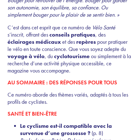
Bouger pour retrouver de l’énergie. Bouger pour garder
son autonomie, son équilibre, sa confiance. Ou
simplement bouger pour le plaisir de se sentir bien. »
C’est dans cet esprit que ce numéro de
Vélo Santé
s’inscrit, offrant des
conseils pratiques
, des
éclairages médicaux
et des
repères
pour pratiquer
le vélo en toute conscience. Que vous soyez adepte du
voyage à vélo
, du
cyclotourisme
ou simplement à la
recherche d’une activité physique accessible, ce
magazine vous accompagne.
AU SOMMAIRE : DES RÉPONSES POUR TOUS
Ce numéro aborde des thèmes variés, adaptés à tous les
profils de cyclistes.
SANTÉ ET BIEN-ÊTRE
Le cyclisme est-il compatible avec la
survenue d’une grossesse ?
(p. 8)