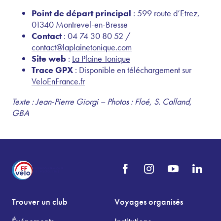
Point de départ principal
: 599 route d’Etrez,
01340 Montrevel-en-Bresse
Contact
: 04 74 30 80 52 /
contact@laplainetonique.com
Site web
:
La Plaine Tonique
Trace GPX
: Disponible en téléchargement sur
VeloEnFrance.fr
Texte : Jean-Pierre Giorgi – Photos : Floé, S. Calland,
GBA
Trouver un club
Voyages organisés