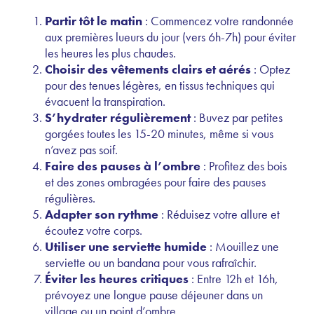
Partir tôt le matin
: Commencez votre randonnée
aux premières lueurs du jour (vers 6h-7h) pour éviter
les heures les plus chaudes.
Choisir des vêtements clairs et aérés
: Optez
pour des tenues légères, en tissus techniques qui
évacuent la transpiration.
S’hydrater régulièrement
: Buvez par petites
gorgées toutes les 15-20 minutes, même si vous
n’avez pas soif.
Faire des pauses à l’ombre
: Profitez des bois
et des zones ombragées pour faire des pauses
régulières.
Adapter son rythme
: Réduisez votre allure et
écoutez votre corps.
Utiliser une serviette humide
: Mouillez une
serviette ou un bandana pour vous rafraîchir.
Éviter les heures critiques
: Entre 12h et 16h,
prévoyez une longue pause déjeuner dans un
village ou un point d’ombre.