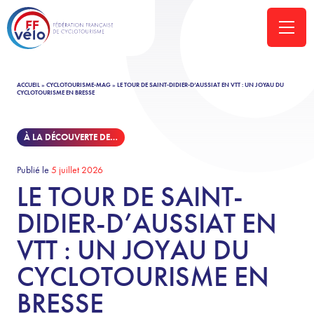
ACCUEIL
»
CYCLOTOURISME-MAG
»
LE TOUR DE SAINT-DIDIER-D’AUSSIAT EN VTT : UN JOYAU DU
CYCLOTOURISME EN BRESSE
À LA DÉCOUVERTE DE…
Publié le
5 juillet 2026
LE TOUR DE SAINT-
DIDIER-D’AUSSIAT EN
VTT : UN JOYAU DU
CYCLOTOURISME EN
BRESSE