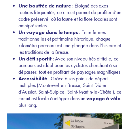
Une bouffée de nature
: Éloigné des axes
routiers fréquentés, ce circuit permet de profiter d’un
cadre préservé, où la faune et la flore locales sont
omniprésentes.
Un voyage dans le temps
: Entre fermes
traditionnelles et patrimoine historique, chaque
kilomètre parcouru est une plongée dans l’histoire et
les traditions de la Bresse.
Un défi sportif
: Avec son niveau très difficile, ce
parcours est idéal pour les cyclistes cherchant à se
dépasser, tout en profitant de paysages magnifiques.
Accessibilité
: Grâce à ses points de départ
multiples (Montrevel-en-Bresse, Saint-Didier-
d’Aussiat, Saint-Sulpice, Saint-Martin-le-Châtel), ce
circuit est facile à intégrer dans un
voyage à vélo
plus long.