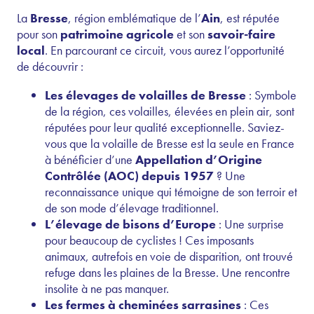
La
Bresse
, région emblématique de l’
Ain
, est réputée
pour son
patrimoine agricole
et son
savoir-faire
local
. En parcourant ce circuit, vous aurez l’opportunité
de découvrir :
Les élevages de volailles de Bresse
: Symbole
de la région, ces volailles, élevées en plein air, sont
réputées pour leur qualité exceptionnelle. Saviez-
vous que la volaille de Bresse est la seule en France
à bénéficier d’une
Appellation d’Origine
Contrôlée (AOC) depuis 1957
? Une
reconnaissance unique qui témoigne de son terroir et
de son mode d’élevage traditionnel.
L’élevage de bisons d’Europe
: Une surprise
pour beaucoup de cyclistes ! Ces imposants
animaux, autrefois en voie de disparition, ont trouvé
refuge dans les plaines de la Bresse. Une rencontre
insolite à ne pas manquer.
Les fermes à cheminées sarrasines
: Ces