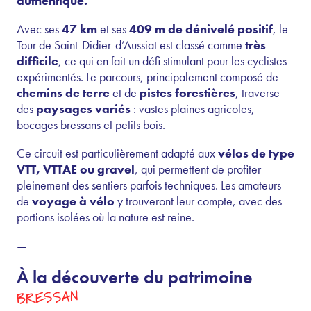
authentique.
Avec ses
47 km
et ses
409 m de dénivelé positif
, le
Tour de Saint-Didier-d’Aussiat est classé comme
très
difficile
, ce qui en fait un défi stimulant pour les cyclistes
expérimentés. Le parcours, principalement composé de
chemins de terre
et de
pistes forestières
, traverse
des
paysages variés
: vastes plaines agricoles,
bocages bressans et petits bois.
Ce circuit est particulièrement adapté aux
vélos de type
VTT, VTTAE ou gravel
, qui permettent de profiter
pleinement des sentiers parfois techniques. Les amateurs
de
voyage à vélo
y trouveront leur compte, avec des
portions isolées où la nature est reine.
—
À la découverte du patrimoine
BRESSAN