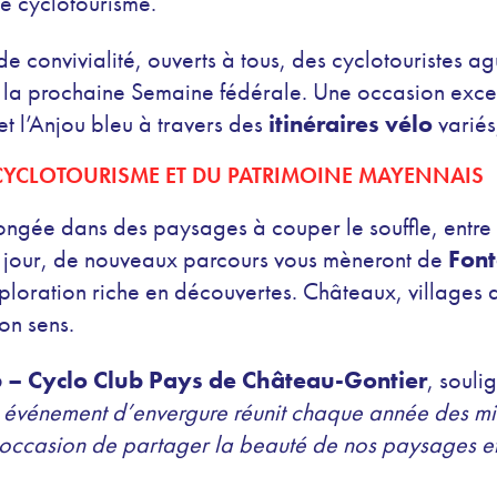
e cyclotourisme.
e convivialité, ouverts à tous, des cyclotouristes ag
 la prochaine Semaine fédérale. Une occasion excep
t l’Anjou bleu à travers des
itinéraires vélo
variés
YCLOTOURISME ET DU PATRIMOINE MAYENNAIS
ongée dans des paysages à couper le souffle, entre
 jour, de nouveaux parcours vous mèneront de
Font
loration riche en découvertes. Châteaux, villages d
son sens.
6 – Cyclo Club Pays de Château-Gontier
, souli
 événement d’envergure réunit chaque année des mill
occasion de partager la beauté de nos paysages et 