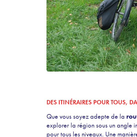
DES ITINÉRAIRES POUR TOUS, D
Que vous soyez adepte de la
rou
explorer la région sous un angle in
pour tous les niveaux. Une manièr