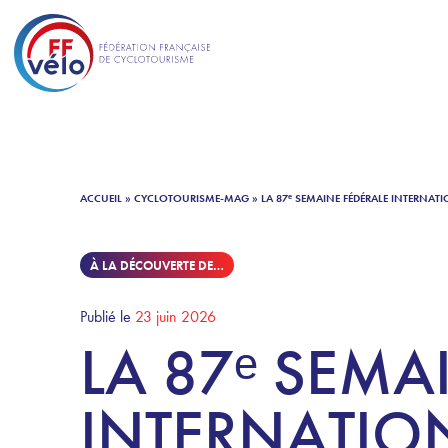
ACCUEIL
»
CYCLOTOURISME-MAG
»
LA 87ᵉ SEMAINE FÉDÉRALE INTERNA
À LA DÉCOUVERTE DE…
Publié le
23 juin 2026
LA 87ᵉ SEMA
INTERNATIO