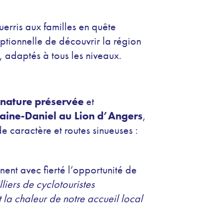
uerris aux familles en quête
tionnelle de découvrir la région
, adaptés à tous les niveaux.
nature préservée
et
aine-Daniel au Lion d’Angers
,
e caractère et routes sinueuses :
gnent avec fierté l’opportunité de
iers de cyclotouristes
la chaleur de notre accueil local