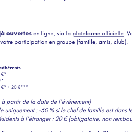
jà ouvertes
en ligne, via la
plateforme officielle
. V
otre participation en groupe (famille, amis, club).
adhérents
0 €*
€*
0 €* + 20 €***
 à partir de la date de l’événement)
 uniquement : -50 % si le chef de famille est dans 
sidents à l’étranger : 20 € (obligatoire, non rembo