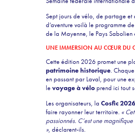
Semaine fédérale internationale d
Sept jours de vélo, de partage et d
d’aventure voilà le programme de
de la Mayenne, le Pays Sabolien e
UNE IMMERSION AU CŒUR DU C
Cette édition 2026 promet une pl
patrimoine historique
. Chaque
en passant par Laval, pour une exp
le
voyage à vélo
prend ici tout 
Les organisateurs, la
Cosfic 202
faire rayonner leur territoire.
« Cet
passionnés. C’est une magnifique 
»
, déclarent-ils.