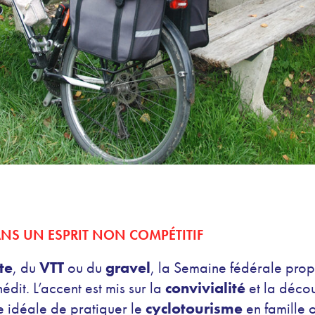
ANS UN ESPRIT NON COMPÉTITIF
te
, du
VTT
ou du
gravel
, la Semaine fédérale prop
édit. L’accent est mis sur la
convivialité
et la décou
e idéale de pratiquer le
cyclotourisme
en famille 