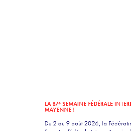
LA 87ᵉ SEMAINE FÉDÉRALE INT
MAYENNE !
Du 2 au 9 août 2026, la Fédératio