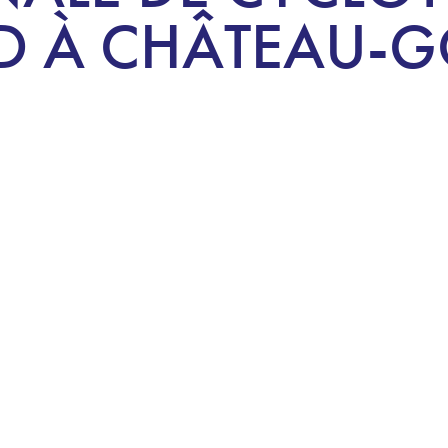
D À CHÂTEAU-G