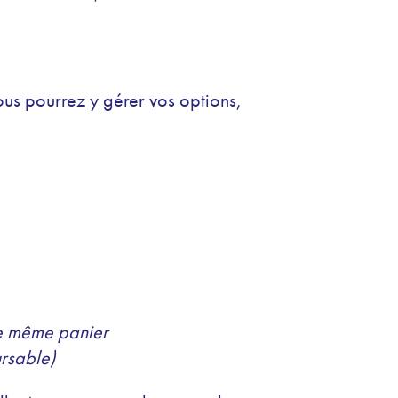
ous pourrez y gérer vos options,
le même panier
ursable)