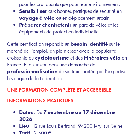
pour les pratiquants que pour leur environnement.
Sensibiliser
aux bonnes pratiques de sécurité en
voyage à vélo
ou en déplacement urbain.
Préparer et entretenir
un parc de vélos et les
équipements de protection individuelle.
Cette certification répond à un
besoin identifié
sur le
marché de l’emploi, en plein essor avec la popularité
croissante du
cyclotourisme
et des
itinéraires vélo
en
France. Elle s’inscrit dans une démarche de
professionnalisation
du secteur, portée par l’expertise
historique de la Fédération.
UNE FORMATION COMPLÈTE ET ACCESSIBLE
INFORMATIONS PRATIQUES
Dates
: Du
7 septembre au 17 décembre
2026
Lieu
: 12 rue Louis Bertrand, 94200 Ivry-sur-Seine
Tarif
: 2 500 €