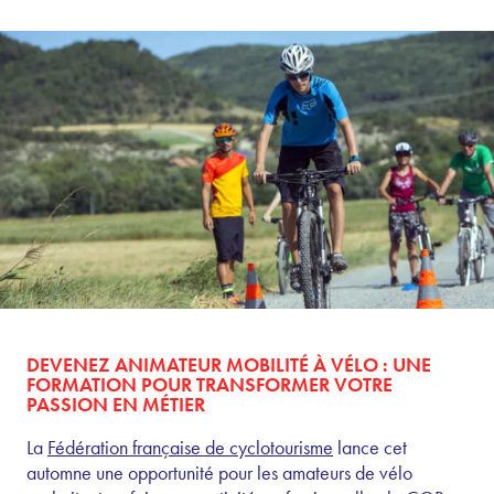
DEVENEZ ANIMATEUR MOBILITÉ À VÉLO : UNE
FORMATION POUR TRANSFORMER VOTRE
PASSION EN MÉTIER
La
Fédération française de cyclotourisme
lance cet
automne une opportunité pour les amateurs de vélo