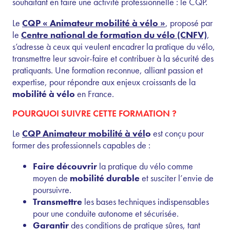
souhaitant en faire une activité professionnelle : le CQP.
Le
CQP « Animateur mobilité à vélo »
, proposé par
le
Centre national de formation du vélo (CNFV)
,
s’adresse à ceux qui veulent encadrer la pratique du vélo,
transmettre leur savoir-faire et contribuer à la sécurité des
pratiquants. Une formation reconnue, alliant passion et
expertise, pour répondre aux enjeux croissants de la
mobilité à vélo
en France.
POURQUOI SUIVRE CETTE FORMATION ?
Le
CQP Animateur mobilité à vél
o
est conçu pour
former des professionnels capables de :
Faire découvrir
la pratique du vélo comme
moyen de
mobilité durable
et susciter l’envie de
poursuivre.
Transmettre
les bases techniques indispensables
pour une conduite autonome et sécurisée.
Garantir
des conditions de pratique sûres, tant