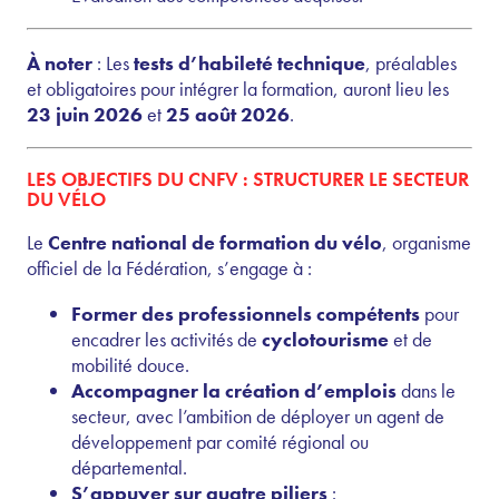
À noter
: Les
tests d’habileté technique
, préalables
et obligatoires pour intégrer la formation, auront lieu les
23 juin 2026
et
25 août 2026
.
LES OBJECTIFS DU CNFV : STRUCTURER LE SECTEUR
DU VÉLO
Le
Centre national de formation du vélo
, organisme
officiel de la Fédération, s’engage à :
Former des professionnels compétents
pour
encadrer les activités de
cyclotourisme
et de
mobilité douce.
Accompagner la création d’emplois
dans le
secteur, avec l’ambition de déployer un agent de
développement par comité régional ou
départemental.
S’appuyer sur quatre piliers
: