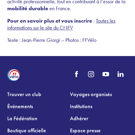
activité professionnelle, tout en contribuant à l’essor de la
mobilité durable
en France.
Pour en savoir plus et vous inscrire
:
Toutes les
informations sur le site du CNFV
Texte : Jean-Pierre Giorgi – Photos : FFVélo
Trouver un club
Voyages organisés
Événements
Institutions
La Fédération
Adhérer
Boutique officielle
Espace presse