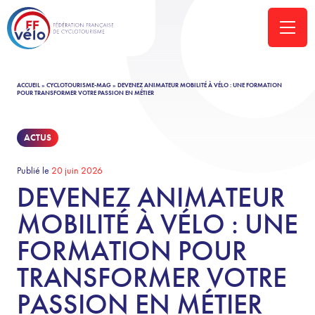
ACCUEIL
»
CYCLOTOURISME-MAG
»
DEVENEZ ANIMATEUR MOBILITÉ À VÉLO : UNE FORMATION
POUR TRANSFORMER VOTRE PASSION EN MÉTIER
ACTUS
Publié le
20 juin 2026
DEVENEZ ANIMATEUR
MOBILITÉ À VÉLO : UNE
FORMATION POUR
TRANSFORMER VOTRE
PASSION EN MÉTIER