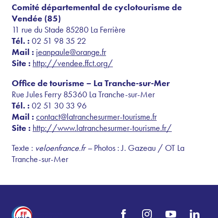
Comité départemental de cyclotourisme de
Vendée (85)
11 rue du Stade 85280 La Ferrière
Tél. :
02 51 98 35 22
Mail :
jeanpaule@orange.fr
Site :
http://vendee.ffct.org/
Office de tourisme – La Tranche-sur-Mer
Rue Jules Ferry 85360 La Tranche-sur-Mer
Tél. :
02 51 30 33 96
Mail :
contact@latranchesurmer-tourisme.fr
Site :
http://www.latranchesurmer-tourisme.fr/
Texte :
veloenfrance.fr –
Photos : J. Gazeau / OT La
Tranche-sur-Mer