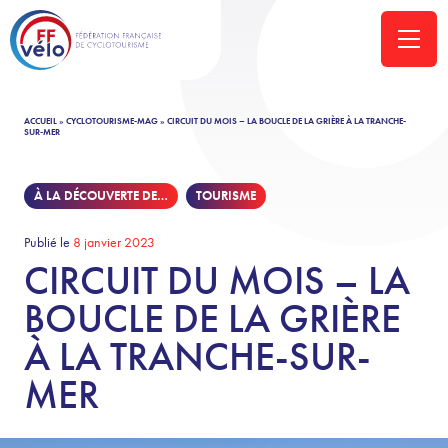
ACCUEIL
»
CYCLOTOURISME-MAG
»
CIRCUIT DU MOIS – LA BOUCLE DE LA GRIÈRE À LA TRANCHE-
SUR-MER
À LA DÉCOUVERTE DE…
TOURISME
Publié le
8 janvier 2023
CIRCUIT DU MOIS – LA
BOUCLE DE LA GRIÈRE
À LA TRANCHE-SUR-
MER