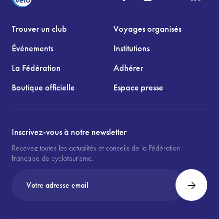
Trouver un club
Voyages organisés
Événements
Institutions
La Fédération
Adhérer
Boutique officielle
Espace presse
Inscrivez-vous à notre newsletter
Recevez toutes les actualités et conseils de la Fédération
française de cyclotourisme.