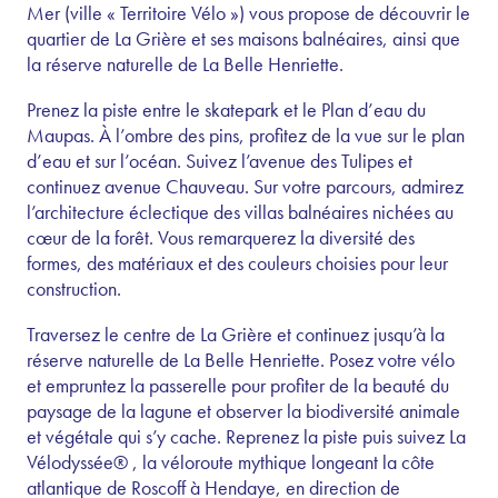
Mer (ville « Territoire Vélo ») vous propose de découvrir le
quartier de La Grière et ses maisons balnéaires, ainsi que
la réserve naturelle de La Belle Henriette.
Prenez la piste entre le skatepark et le Plan d’eau du
Maupas. À l’ombre des pins, profitez de la vue sur le plan
d’eau et sur l’océan. Suivez l’avenue des Tulipes et
continuez avenue Chauveau. Sur votre parcours, admirez
l’architecture éclectique des villas balnéaires nichées au
cœur de la forêt. Vous remarquerez la diversité des
formes, des matériaux et des couleurs choisies pour leur
construction.
Traversez le centre de La Grière et continuez jusqu’à la
réserve naturelle de La Belle Henriette. Posez votre vélo
et empruntez la passerelle pour profiter de la beauté du
paysage de la lagune et observer la biodiversité animale
et végétale qui s’y cache. Reprenez la piste puis suivez La
Vélodyssée® , la véloroute mythique longeant la côte
atlantique de Roscoff à Hendaye, en direction de