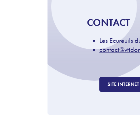
CONTACT
Les Ecureuils 
contact@vttdom
SITE INTERNET