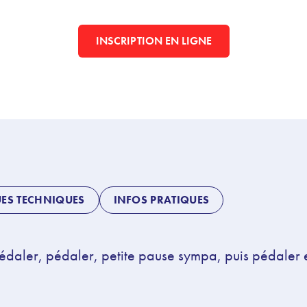
INSCRIPTION EN LIGNE
UES TECHNIQUES
INFOS PRATIQUES
édaler, pédaler, petite p
au
se sympa, puis pédaler