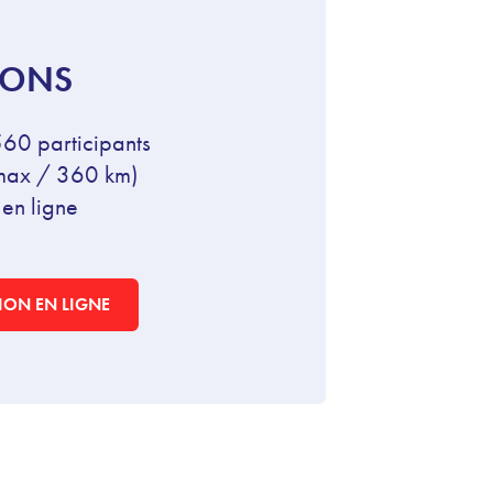
IONS
560 participants
max / 360 km)
 en ligne
ION EN LIGNE