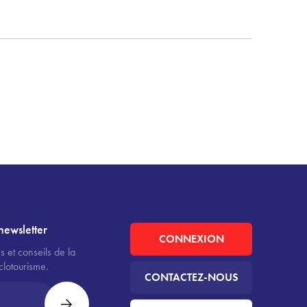
newsletter
CONNEXION
s et conseils de la
clotourisme.
CONTACTEZ-NOUS