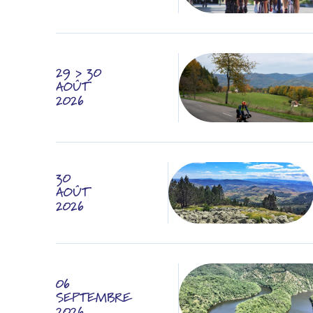
29 > 30
AOÛT
2026
30
AOÛT
2026
06
SEPTEMBRE
2026