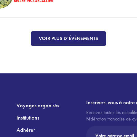
BELLERIVE-SUR-ALLIER
VOIR PLUS D’ÉVÈNEMENTS
Inscrivez-vous à notre 
Voyages organisés
Recevez toutes les actualité
Institutions
Fédération française de cy
Adhérer