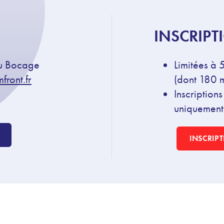
INSCRIPT
du Bocage
Limitées à 
front.fr
(
dont 180 
Inscriptions
uniquement
INSCRIPT