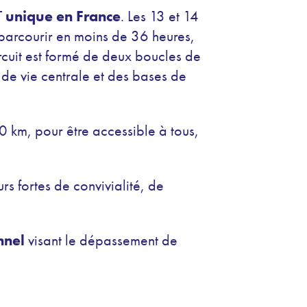
T
unique en France
. Les 13 et 14
parcourir en moins de 36 heures,
ircuit est formé de deux boucles de
 de vie centrale et des bases de
90 km,
pour être accessible à tous,
rs fortes de convivialité, de
nnel
visant le dépassement de