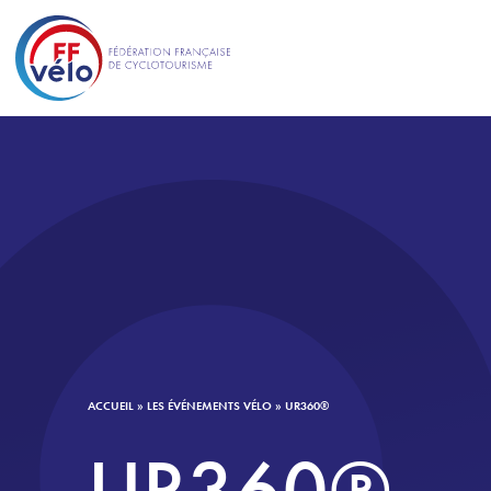
ACCUEIL
»
LES ÉVÉNEMENTS VÉLO
»
UR360®
UR360®