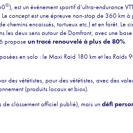
®
60
), est un événement sportif d’ultra-endurance VT
. Le concept est une épreuve non-stop de 360 km à 
 chemins encaissés, tortueux etc.) et en forêt. Le c
ans les deux sens autour de Domfront, avec une base
26 propose
un tracé renouvelé à plus de 80%
.
oposées en solo : le Maxi Raid 180 km et les Raids 
r des vététistes, pour des vététistes, avec des valeu
ronnement (produits locaux et bios).
 de classement officiel publié), mais un
défi perso