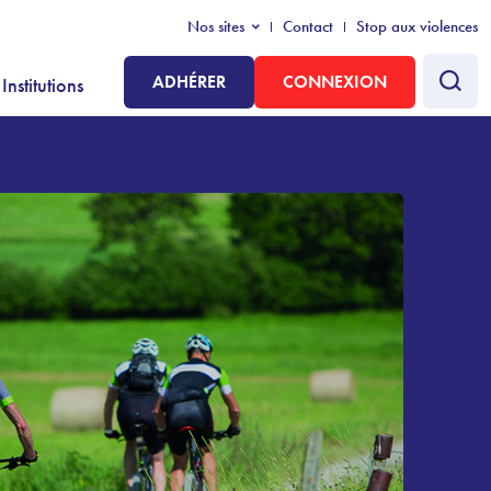
Nos sites
Contact
Stop aux violences
ADHÉRER
CONNEXION
Institutions