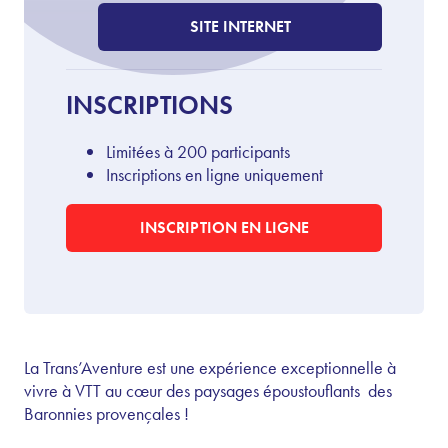
SITE INTERNET
INSCRIPTIONS
Limitées à 200 participants
Inscriptions en ligne uniquement
INSCRIPTION EN LIGNE
La
Trans’Aventure
est
une
expérience
exceptionnelle
à
vivre
à VTT au cœur
des
paysages époustouflants des
Baronnies provençales !