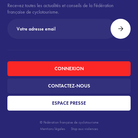
Recevez toutes les actualités et conseils de la Fédération
française de cyclotourisme.
CONNEXION
CONTACTEZ-NOUS
ESPACE PRESSE
© Fédération française de cyclotourisme
Mentions légales
Stop aux violences