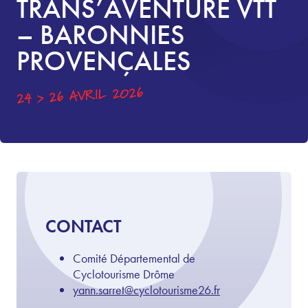
TRANS’AVENTURE VTT
– BARONNIES
PROVENÇALES
24 > 26 AVRIL 2026
CONTACT
Comité Départemental de
Cyclotourisme Drôme
yann.sarret@cyclotourisme26.fr