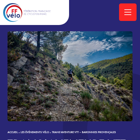
ACCUEIL
»
LES ÉVÉNEMENTS VÉLO
»
TRANS’AVENTURE VTT – BARONNIES PROVENÇALES