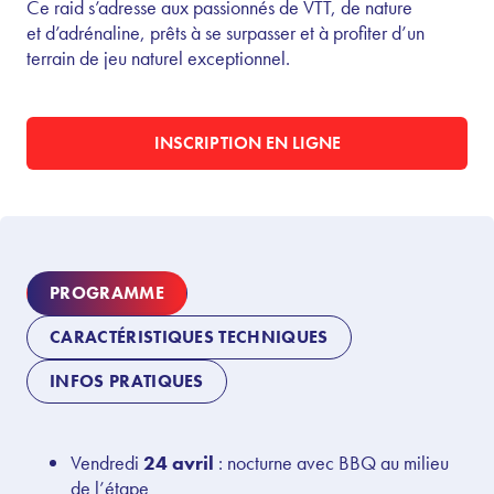
Ce raid
s’adresse
aux
passionnés
de VTT, de nature
et
d’adrénaline
,
prêts
à se
surpasser
et à profiter d’un
terrain de jeu naturel
exceptionnel
.
INSCRIPTION EN LIGNE
PROGRAMME
CARACTÉRISTIQUES TECHNIQUES
INFOS PRATIQUES
Vendredi
24 avril
:
nocturne avec BBQ au milieu
de l’étape