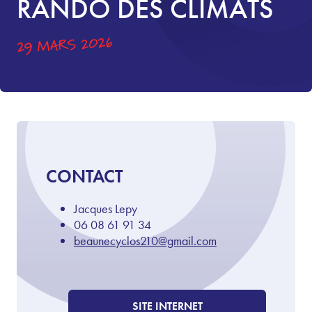
RANDO DES CLIMATS
29 MARS 2026
CONTACT
Jacques Lepy
06 08 61 91 34
beaunecyclos210@gmail.com
SITE INTERNET