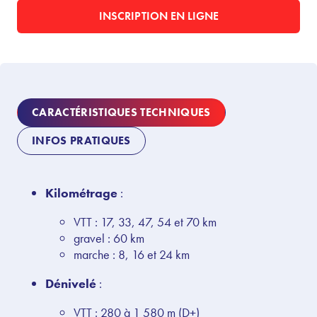
INSCRIPTION EN LIGNE
CARACTÉRISTIQUES TECHNIQUES
INFOS PRATIQUES
Kilométrage
:
VTT
:
17,
33,
47,
54
et
70
km
gravel : 60 km
marche :
8, 16 et 24 km
Dénivelé
:
VTT
:
280
à
1 580
m (D+)