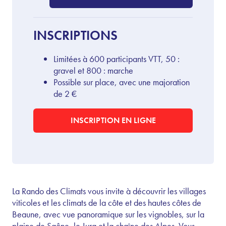
INSCRIPTIONS
Limitées à 600 participants VTT, 50 :
gravel et 800 : marche
Possible sur place, avec une majoration
de 2 €
INSCRIPTION EN LIGNE
La Rando des Climats vous invite à découvrir les
villages
viticoles et les climats de la côte et des hautes côtes de
Beaune, avec vue panoramique sur les vignobles, sur la
plaine de Saône, le Jura et la chaîne des Alpes. Vous