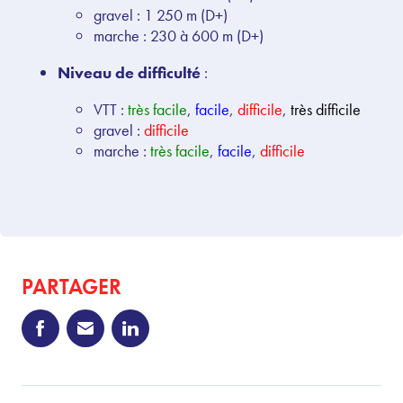
gravel : 1 250 m
(D+)
marche :
230
à
600
m
(D+)
Niveau de difficulté
:
VTT
:
très facile
,
facile
,
difficile
,
très difficile
gravel :
difficile
marche :
très facile
,
facile
,
difficile
PARTAGER