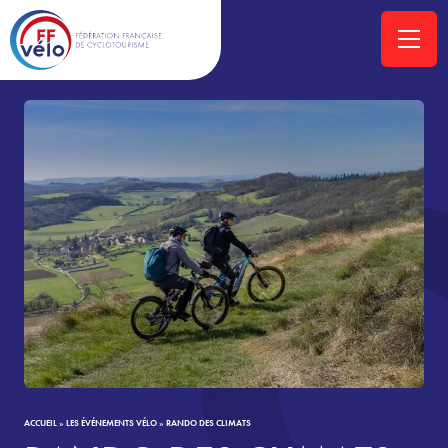
ACCUEIL
»
LES ÉVÉNEMENTS VÉLO
»
RANDO DES CLIMATS