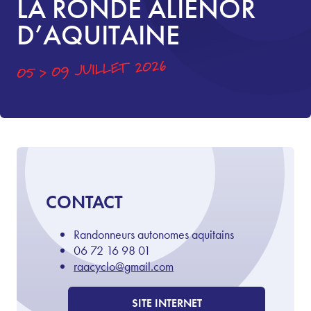
LA RONDE ALIÉNOR
D’AQUITAINE
05 > 09 JUILLET 2026
CONTACT
Randonneurs autonomes aquitains
06 72 16 98 01
raacyclo@gmail.com
SITE INTERNET