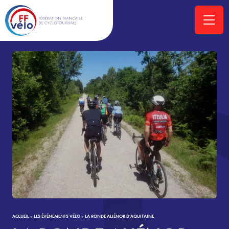
ACCUEIL
»
LES ÉVÉNEMENTS VÉLO
»
LA RONDE ALIÉNOR D’AQUITAINE