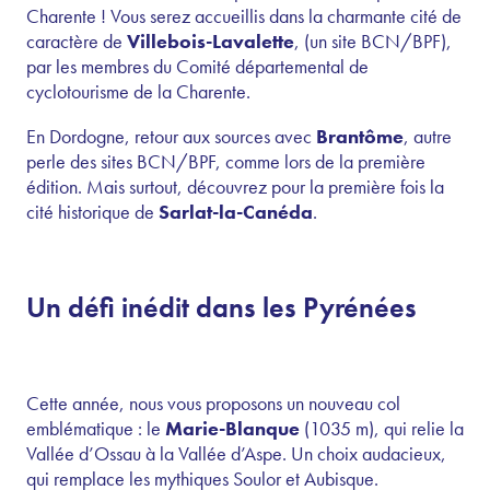
Charente ! Vous serez accueillis dans la charmante cité de
caractère de
Villebois-Lavalette
, (un site BCN/BPF),
par les membres du Comité départemental de
cyclotourisme de la Charente.
En Dordogne, retour aux sources avec
Brantôme
, autre
perle des sites BCN/BPF, comme lors de la première
édition. Mais surtout, découvrez pour la première fois la
cité historique de
Sarlat-la-Canéda
.
Un défi inédit dans les Pyrénées
Cette année, nous vous proposons un nouveau col
emblématique : le
Marie-Blanque
(1035 m), qui relie la
Vallée d’Ossau à la Vallée d’Aspe. Un choix audacieux,
qui remplace les mythiques Soulor et Aubisque.