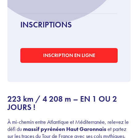
INSCRIPTIONS
INSCRIPTION EN LIGNE
223 km / 4 208 m – EN 1 OU 2
JOURS !
À mi-chemin entre Atlantique et Méditerranée, relevez le
défi du
massif pyrénéen Haut Garonnais
et partez
sur les traces du Tour de France avec ses cols mythiques.