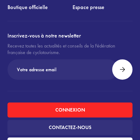
Boutique officielle
Espace presse
Inscrivez-vous à notre newsletter
Recevez toutes les actualités et conseils de la Fédération
française de cyclotourisme.
CONNEXION
CONTACTEZ-NOUS