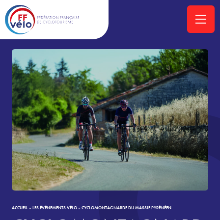
ACCUEIL
»
LES ÉVÉNEMENTS VÉLO
»
CYCLOMONTAGNARDE DU MASSIF PYRÉNÉEN